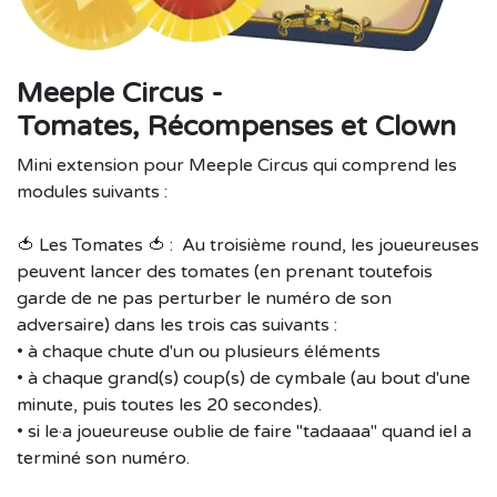
Meeple Circus -
Tomates, Récompenses et Clown
Mini extension pour Meeple Circus qui comprend les
modules suivants :
🍅 Les Tomates 🍅 : Au troisième round, les joueureuses
peuvent lancer des tomates (en prenant toutefois
garde de ne pas perturber le numéro de son
adversaire) dans les trois cas suivants :
• à chaque chute d'un ou plusieurs éléments
• à chaque grand(s) coup(s) de cymbale (au bout d'une
minute, puis toutes les 20 secondes).
• si le·a joueureuse oublie de faire "tadaaaa" quand iel a
terminé son numéro.