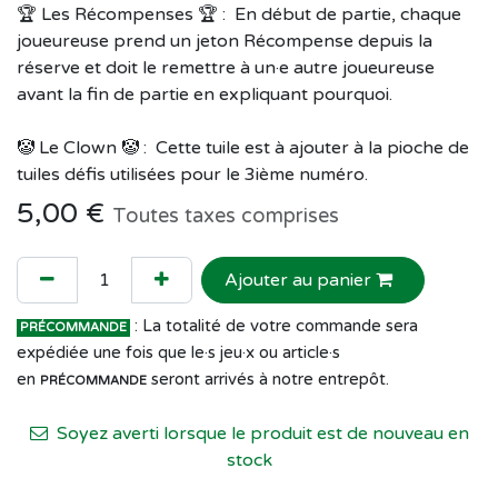
🏆 Les Récompenses 🏆 : En début de partie, chaque
joueureuse prend un jeton Récompense depuis la
réserve et doit le remettre à un·e autre joueureuse
avant la fin de partie en expliquant pourquoi.
🤡 Le Clown 🤡 : Cette tuile est à ajouter à la pioche de
tuiles défis utilisées pour le 3ième numéro.
5,00
€
Toutes taxes comprises
Ajouter au panier
: La totalité de votre commande sera
PRÉCOMMANDE
expédiée une fois que le·s jeu·x ou article·s
en
seront arrivés à notre entrepôt.
PRÉCOMMANDE
Soyez averti lorsque le produit est de nouveau en
stock