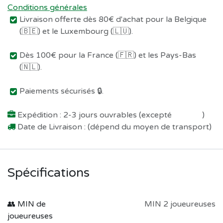
Conditions générales
Livraison offerte dès 80€ d'achat pour la Belgique
(🇧🇪) et le Luxembourg (🇱🇺).
Dès 100€ pour la France (🇫🇷) et les Pays-Bas
(🇳🇱).
Paiements sécurisés 🔒.
Expédition : 2-3 jours ouvrables (excepté
Préco !
)
Date de Livraison : (dépend du moyen de transport)
Spécifications
👥 MIN de
MIN 2 joueureuses
joueureuses