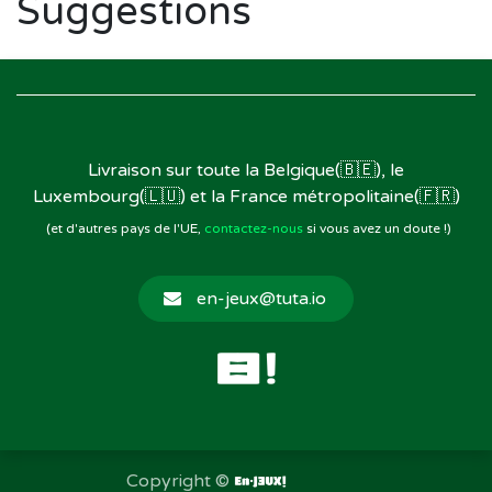
Suggestions
Livraison sur toute la Belgique(🇧🇪), le
Luxembourg(🇱🇺) et la France métropolitaine(🇫🇷)
(et d'autres pays de l'UE,
contactez-nous
si vous avez un doute !)
en-jeux@tuta.io
Copyright ©