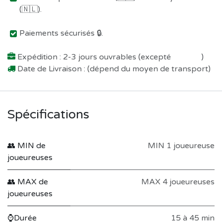
(🇳🇱).
Paiements sécurisés 🔒.
Expédition : 2-3 jours ouvrables (excepté
Préco !
)
Date de Livraison : (dépend du moyen de transport)
Spécifications
👥 MIN de
MIN 1 joueureuse
joueureuses
👥 MAX de
MAX 4 joueureuses
joueureuses
⌚Durée
15 à 45 min