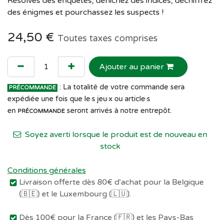
Résolves des enquêtes, dénichez des indices, déchiffrez
des énigmes et pourchassez les suspects !
24,50
€
Toutes taxes comprises
Ajouter au panier
: La totalité de votre commande sera
PRÉCOMMANDE
expédiée une fois que le·s jeu·x ou article·s
en
seront arrivés à notre entrepôt.
PRÉCOMMANDE
Soyez averti lorsque le produit est de nouveau en
stock
Conditions générales
Livraison offerte dès 80€ d'achat pour la Belgique
(🇧🇪) et le Luxembourg (🇱🇺).
Dès 100€ pour la France (🇫🇷) et les Pays-Bas