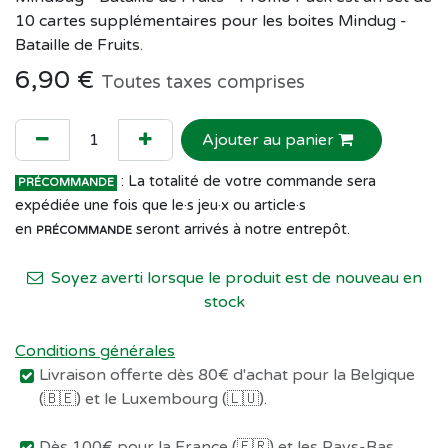
10 cartes supplémentaires pour les boites Mindug -
Bataille de Fruits.
6,90
€
Toutes taxes comprises
Ajouter au panier
: La totalité de votre commande sera
PRÉCOMMANDE
expédiée une fois que le·s jeu·x ou article·s
en
seront arrivés à notre entrepôt.
PRÉCOMMANDE
Soyez averti lorsque le produit est de nouveau en
stock
Conditions générales
Livraison offerte dès 80€ d'achat pour la Belgique
(🇧🇪) et le Luxembourg (🇱🇺).
Dès 100€ pour la France (🇫🇷) et les Pays-Bas