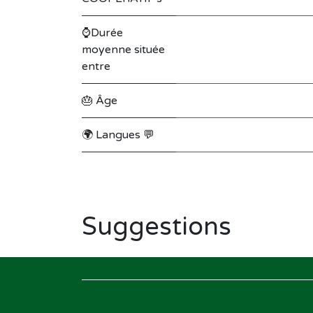
⌚Durée
moyenne située
entre
🎂 Âge
🌍 Langues 💬
Suggestions