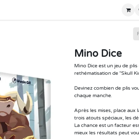
Home
Boutique
Mino Dice
Mino Dice est un jeu de plis 
rethématisation de "Skull Ki
Devinez combien de plis vou
chaque manche.
Après les mises, place aux l
trois atouts spéciaux, les dés
La chance est un facteur ess
mieux les résultats peut vou