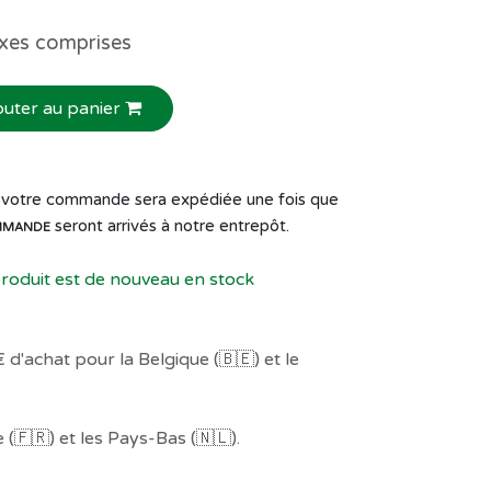
xes comprises
outer au panier
de votre commande sera expédiée une fois que
seront arrivés à notre entrepôt.
MMANDE
produit est de nouveau en stock
 d'achat pour la Belgique (🇧🇪) et le
(🇫🇷) et les Pays-Bas (🇳🇱).