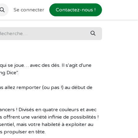
Se connecter
Contactez-nous !
qui se joue… avec des dés. Il s'agit d'une
ng Dice".
s allez remporter (ou pas !) au début de
ancers ! Divisés en quatre couleurs et avec
 offrent une variété infinie de possibilités !
entiel, mais votre habileté à exploiter au
s propulser en tête.