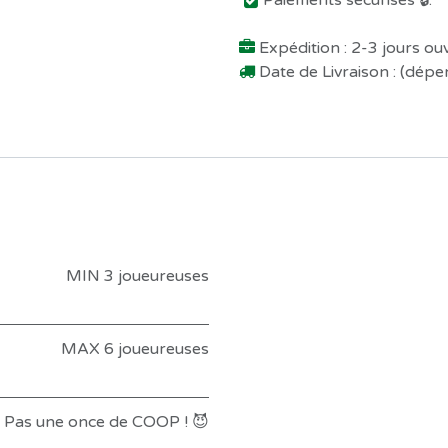
Paiements sécurisés 🔒.
Expédition : 2-3 jours o
Date de Livraison : (dép
MIN 3 joueureuses
MAX 6 joueureuses
Pas une once de COOP ! 😈