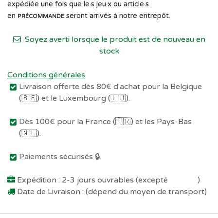
expédiée une fois que le·s jeu·x ou article·s
en
seront arrivés à notre entrepôt.
PRÉCOMMANDE
Soyez averti lorsque le produit est de nouveau en
stock
Conditions générales
Livraison offerte dès 80€ d'achat pour la Belgique
(🇧🇪) et le Luxembourg (🇱🇺).
Dès 100€ pour la France (🇫🇷) et les Pays-Bas
(🇳🇱).
Paiements sécurisés 🔒.
Expédition : 2-3 jours ouvrables (excepté
Préco !
)
Date de Livraison : (dépend du moyen de transport)