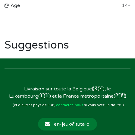
🎂 Âge
14+
Suggestions
Livraison sur toute la Belgique(🇧🇪), le
Luxembourg(🇱🇺) et la France métropolitaine(🇫🇷)
(et d'autres pays de l'UE,
contactez-nous
si vous avez un doute !)
en-jeux@tuta.io