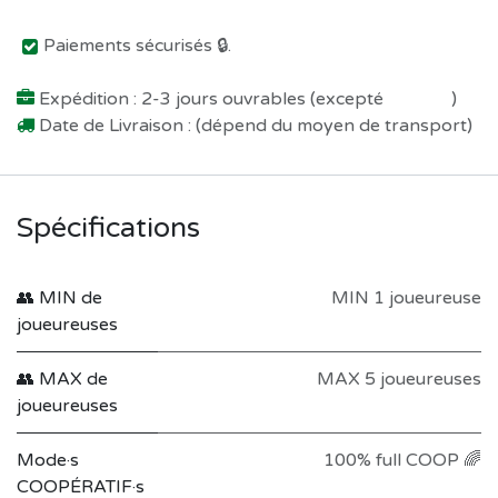
Paiements sécurisés 🔒.
Expédition : 2-3 jours ouvrables (excepté
Préco !
)
Date de Livraison : (dépend du moyen de transport)
Spécifications
👥 MIN de
MIN 1 joueureuse
joueureuses
👥 MAX de
MAX 5 joueureuses
joueureuses
Mode·s
100% full COOP 🌈
COOPÉRATIF·s