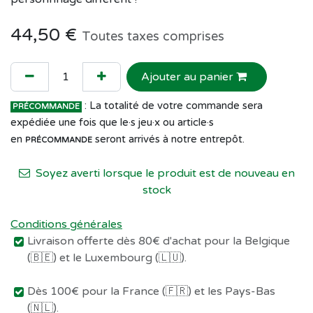
44,50
€
Toutes taxes comprises
Ajouter au panier
: La totalité de votre commande sera
PRÉCOMMANDE
expédiée une fois que le·s jeu·x ou article·s
en
seront arrivés à notre entrepôt.
PRÉCOMMANDE
Soyez averti lorsque le produit est de nouveau en
stock
Conditions générales
Livraison offerte dès 80€ d'achat pour la Belgique
(🇧🇪) et le Luxembourg (🇱🇺).
Dès 100€ pour la France (🇫🇷) et les Pays-Bas
(🇳🇱).