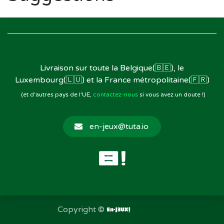
Livraison sur toute la Belgique(🇧🇪), le
Luxembourg(🇱🇺) et la France métropolitaine(🇫🇷)
(et d'autres pays de l'UE,
contactez-nous
si vous avez un doute !)
en-jeux@tuta.io
Copyright ©