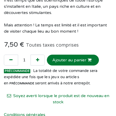
Il est temps que des scientifiques de toute l'Europe
s'installent en Italie, un pays riche en culture et en
découvertes stimulantes.
Mais attention ! Le temps est limité et il est important
de visiter chaque lieu au bon moment !
7,50
€
Toutes taxes comprises
Ajouter au panier
: La totalité de votre commande sera
PRÉCOMMANDE
expédiée une fois que le·s jeu·x ou article·s
en
seront arrivés à notre entrepôt.
PRÉCOMMANDE
Soyez averti lorsque le produit est de nouveau en
stock
Conditions générales