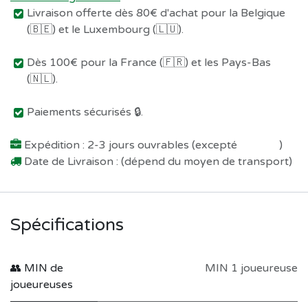
Livraison offerte dès 80€ d'achat pour la Belgique
(🇧🇪) et le Luxembourg (🇱🇺).
Dès 100€ pour la France (🇫🇷) et les Pays-Bas
(🇳🇱).
Paiements sécurisés 🔒.
Expédition : 2-3 jours ouvrables (excepté
Préco !
)
Date de Livraison : (dépend du moyen de transport)
Spécifications
👥 MIN de
MIN 1 joueureuse
joueureuses