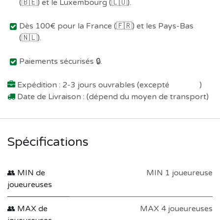
(🇧🇪) et le Luxembourg (🇱🇺).
Dès 100€ pour la France (🇫🇷) et les Pays-Bas
(🇳🇱).
Paiements sécurisés 🔒.
Expédition : 2-3 jours ouvrables (excepté
Préco !
)
Date de Livraison : (dépend du moyen de transport)
Spécifications
👥 MIN de
MIN 1 joueureuse
joueureuses
👥 MAX de
MAX 4 joueureuses