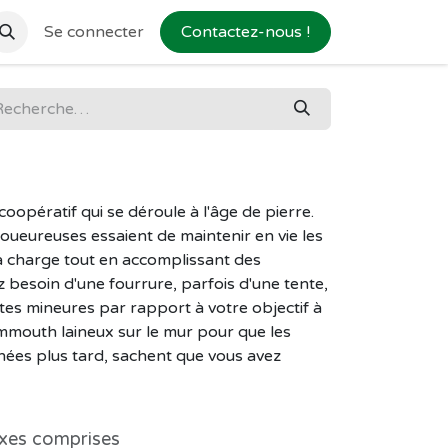
Se connecter
Contactez-nous !
coopératif qui se déroule à l'âge de pierre.
 joueureuses essaient de maintenir en vie les
la charge tout en accomplissant des
z besoin d'une fourrure, parfois d'une tente,
tes mineures par rapport à votre objectif à
mmouth laineux sur le mur pour que les
nnées plus tard, sachent que vous avez
xes comprises