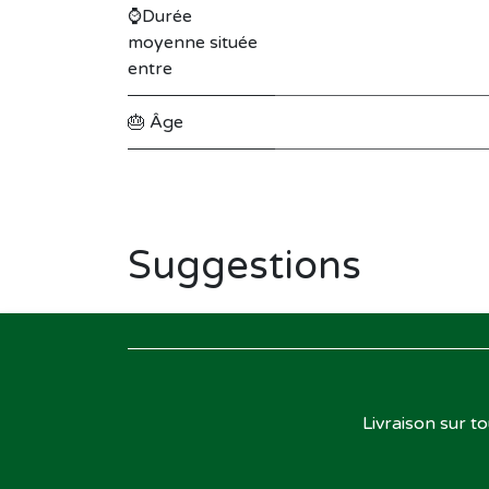
⌚Durée
moyenne située
entre
🎂 Âge
Suggestions
Livraison sur t