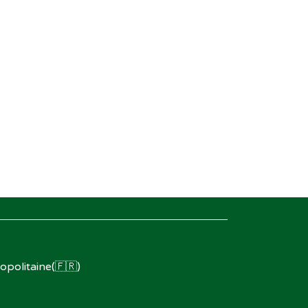
opolitaine(🇫🇷)