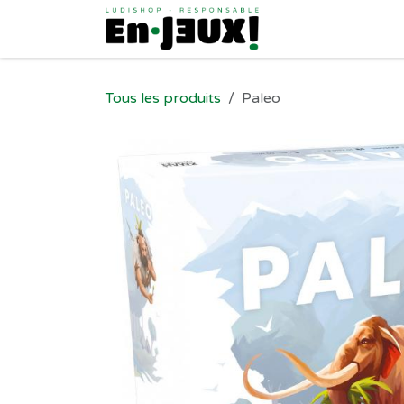
Se rendre au contenu
Tous les produits
Paleo