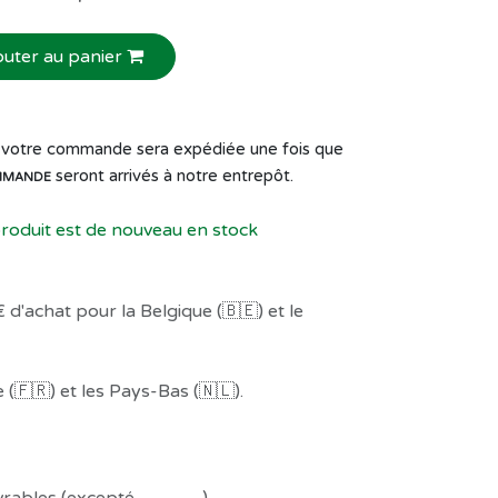
outer au panier
de votre commande sera expédiée une fois que
seront arrivés à notre entrepôt.
MMANDE
produit est de nouveau en stock
 d'achat pour la Belgique (🇧🇪) et le
(🇫🇷) et les Pays-Bas (🇳🇱).