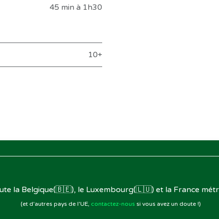
45 min à 1h30
10+
oute la Belgique(🇧🇪), le Luxembourg(🇱🇺) et la France métr
(et d'autres pays de l'UE,
contactez-nous
si vous avez un doute !)