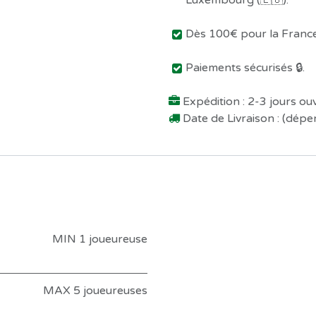
Luxembourg (🇱🇺).
Dès 100€ pour la France 
Paiements sécurisés 🔒.
Expédition : 2-3 jours o
Date de Livraison : (dép
MIN 1 joueureuse
MAX 5 joueureuses