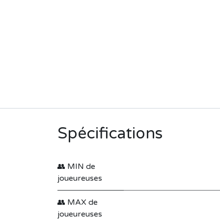
Spécifications
👥 MIN de
joueureuses
👥 MAX de
joueureuses