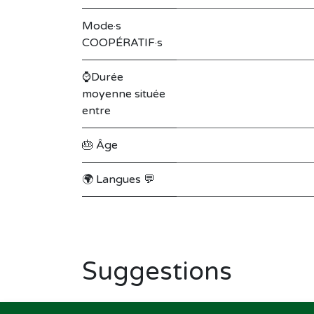
Mode·s
COOPÉRATIF·s
⌚Durée
moyenne située
entre
🎂 Âge
🌍 Langues 💬
Suggestions