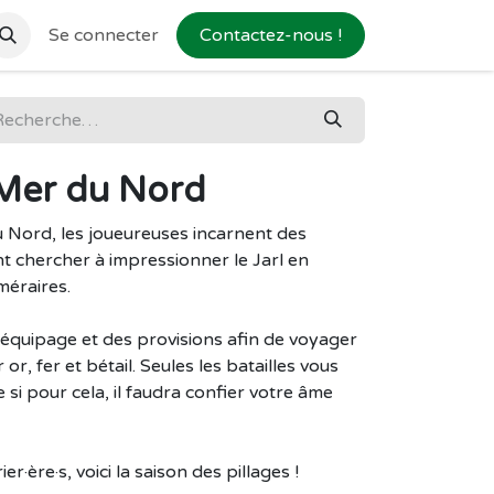
Se connecter
Contactez-nous !
a Mer du Nord
du Nord, les joueureuses incarnent des
ont chercher à impressionner le Jarl en
méraires.
équipage et des provisions afin de voyager
or, fer et bétail. Seules les batailles vous
si pour cela, il faudra confier votre âme
r·ère·s, voici la saison des pillages !