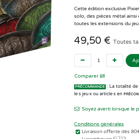
Cette édition exclusive Pixi
solo, des pièces métal ainsi
toutes les extensions du jeu 
49,50
€
Toutes ta
Aj
Comparer
: La totalité 
PRÉCOMMANDE
le·s jeu·x ou article·s en
PRÉCO
Soyez averti lorsque le 
Conditions générales
Livraison offerte dès 80€