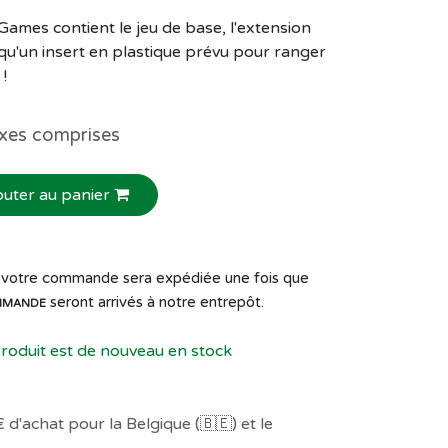
eGames contient le jeu de base, l'extension
 qu'un insert en plastique prévu pour ranger
!
xes comprises
outer au panier
de votre commande sera expédiée une fois que
seront arrivés à notre entrepôt.
MMANDE
produit est de nouveau en stock
 d'achat pour la Belgique (🇧🇪) et le