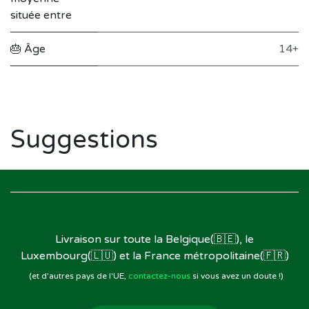
située entre
🎂 Âge
14+
Suggestions
Livraison sur toute la Belgique(🇧🇪), le
Luxembourg(🇱🇺) et la France métropolitaine(🇫🇷)
(et d'autres pays de l'UE,
contactez-nous
si vous avez un doute !)