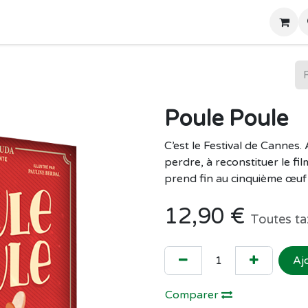
Home
Boutique
Poule Poule
C’est le Festival de Cannes.
perdre, à reconstituer le film
prend fin au cinquième œuf 
12,90
€
Toutes ta
Aj
Comparer