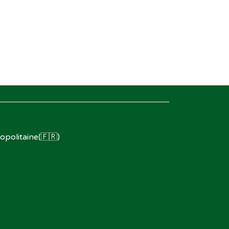
opolitaine(🇫🇷)