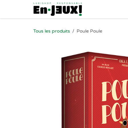
Se rendre au contenu
Tous les produits
Poule Poule