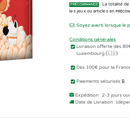
: La totalité 
PRÉCOMMANDE
le·s jeu·x ou article·s en
PRÉCO
Soyez averti lorsque le 
Conditions générales
Livraison offerte dès 80€
Luxembourg (🇱🇺).
Dès 100€ pour la France 
Paiements sécurisés 🔒.
Expédition : 2-3 jours o
Date de Livraison : (dép