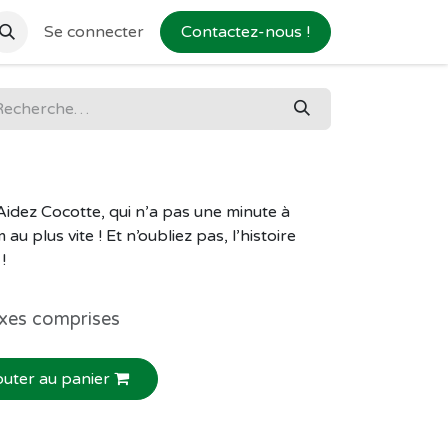
Se connecter
Contactez-nous !
 Aidez Cocotte, qui n’a pas une minute à
 au plus vite ! Et n’oubliez pas, l’histoire
!
xes comprises
outer au panier