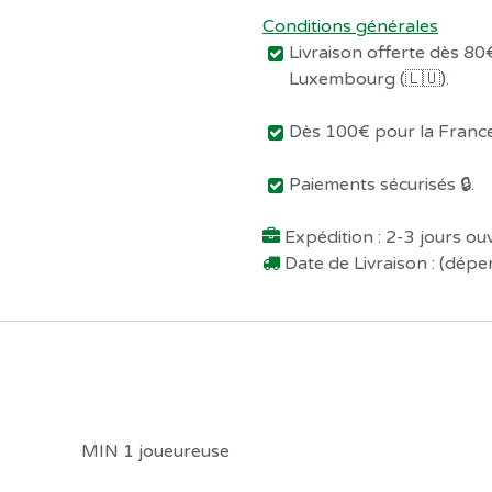
Conditions générales
Livraison offerte dès 80€
Luxembourg (🇱🇺).
Dès 100€ pour la France 
Paiements sécurisés 🔒.
Expédition : 2-3 jours o
Date de Livraison : (dép
MIN 1 joueureuse