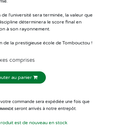
mie.
 de l'université sera terminée, la valeur que
scipline déterminera le score final en
tion à son rayonnement.
on de la prestigieuse école de Tombouctou !
xes comprises
outer au panier
de votre commande sera expédiée une fois que
seront arrivés à notre entrepôt.
MMANDE
produit est de nouveau en stock