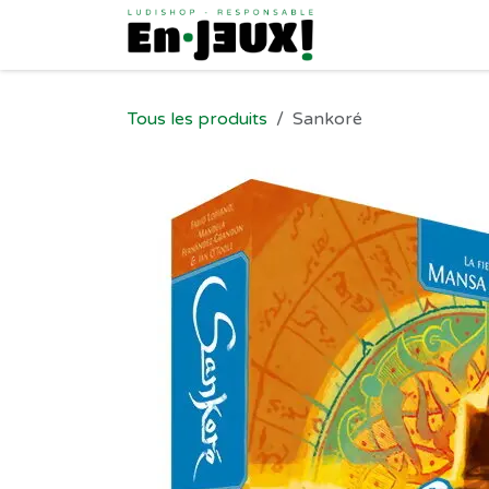
Se rendre au contenu
Tous les produits
Sankoré