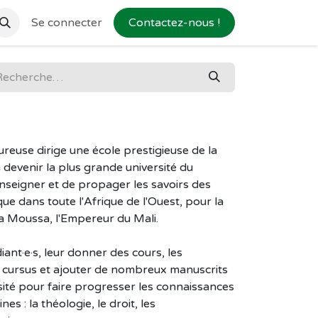
Se connecter
Contactez-nous !
euse dirige une école prestigieuse de la
devenir la plus grande université du
nseigner et de propager les savoirs des
que dans toute l'Afrique de l'Ouest, pour la
a Moussa, l'Empereur du Mali.
diant·e·s, leur donner des cours, les
 cursus et ajouter de nombreux manuscrits
rsité pour faire progresser les connaissances
es : la théologie, le droit, les