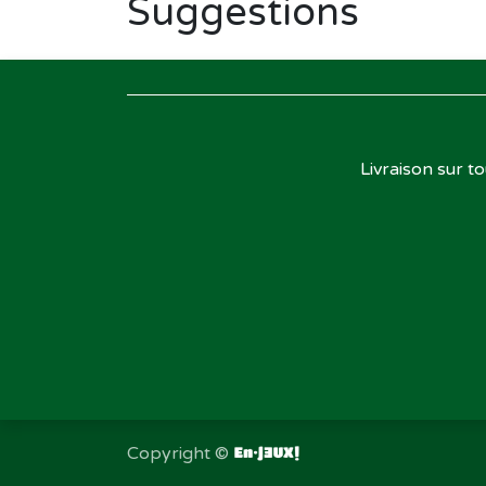
Suggestions
Livraison sur t
Copyright ©