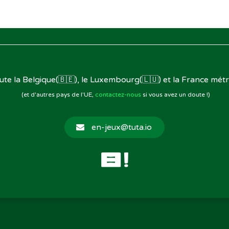
oute la Belgique(🇧🇪), le Luxembourg(🇱🇺) et la France métr
(et d'autres pays de l'UE,
contactez-nous
si vous avez un doute !)
en-jeux@tuta.io