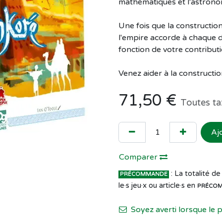
mathématiques et l'astrono
Une fois que la construction
l'empire accorde à chaque di
fonction de votre contribu
Venez aider à la constructi
71,50
€
Toutes ta
Aj
Comparer
: La totalité 
PRÉCOMMANDE
le·s jeu·x ou article·s en
PRÉCO
Soyez averti lorsque le 