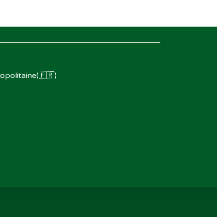
opolitaine(🇫🇷)