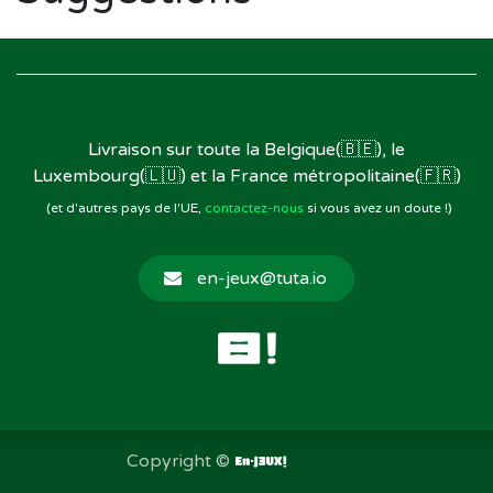
Livraison sur toute la Belgique(🇧🇪), le
Luxembourg(🇱🇺) et la France métropolitaine(🇫🇷)
(et d'autres pays de l'UE,
contactez-nous
si vous avez un doute !)
en-jeux@tuta.io
Copyright ©