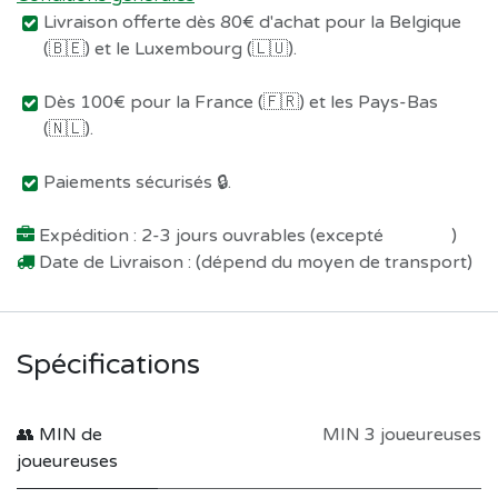
Livraison offerte dès 80€ d'achat pour la Belgique
(🇧🇪) et le Luxembourg (🇱🇺).
Dès 100€ pour la France (🇫🇷) et les Pays-Bas
(🇳🇱).
Paiements sécurisés 🔒.
Expédition : 2-3 jours ouvrables (excepté
Préco !
)
Date de Livraison : (dépend du moyen de transport)
Spécifications
👥 MIN de
MIN 3 joueureuses
joueureuses