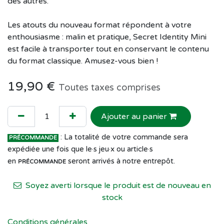
des autres.
Les atouts du nouveau format répondent à votre
enthousiasme : malin et pratique, Secret Identity Mini
est facile à transporter tout en conservant le contenu
du format classique. Amusez-vous bien !
19,90
€
Toutes taxes comprises
Ajouter au panier
: La totalité de votre commande sera
PRÉCOMMANDE
expédiée une fois que le·s jeu·x ou article·s
en
seront arrivés à notre entrepôt.
PRÉCOMMANDE
Soyez averti lorsque le produit est de nouveau en
stock
Conditions générales