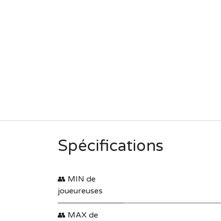
Spécifications
👥 MIN de
joueureuses
👥 MAX de