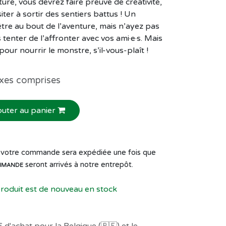
ture, vous devrez faire preuve de créativité,
ter à sortir des sentiers battus ! Un
re au bout de l’aventure, mais n’ayez pas
tenter de l’affronter avec vos ami·e·s. Mais
our nourrir le monstre, s’il-vous-plaît !
xes comprises
outer au panier
de votre commande sera expédiée une fois que
seront arrivés à notre entrepôt.
MMANDE
produit est de nouveau en stock