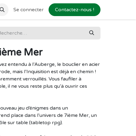
Se connecter
Contactez-nous !
7ième Mer
vez entendu à l’Auberge, le bouclier en acier
ode, mais l’Inquisition est déjà en chemin !
remment verrouillés. Vous faufiler à
ble, il ne vous reste plus qu’à ouvrir ces
nouveau jeu d’énigmes dans un
end place dans l’univers de 7ième Mer, un
le sur table (tabletop rpg).