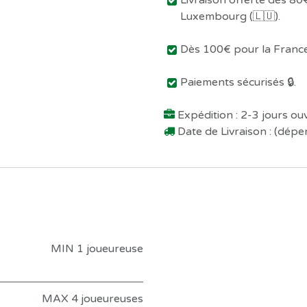
Livraison offerte dès 80€
Luxembourg (🇱🇺).
Dès 100€ pour la France 
Paiements sécurisés 🔒.
Expédition : 2-3 jours o
Date de Livraison : (dép
MIN 1 joueureuse
MAX 4 joueureuses