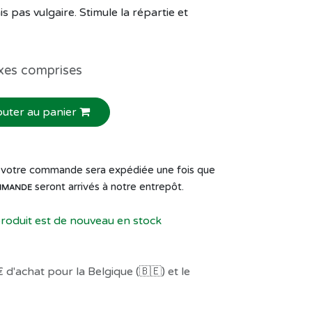
 pas vulgaire. Stimule la répartie et
xes comprises
outer au panier
de votre commande sera expédiée une fois que
seront arrivés à notre entrepôt.
MMANDE
produit est de nouveau en stock
 d'achat pour la Belgique (🇧🇪) et le