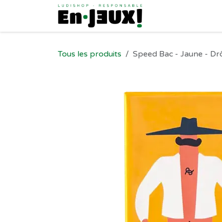
Se rendre au contenu
Tous les produits
Speed Bac - Jaune - Dr