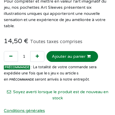
Pour compléter et mettre en valeur l'art imaginatif du
jeu, nos pochettes Art Sleeves présentent six
illustrations uniques qui apporteront une nouvelle
sensation et une expérience de jeu améliorée à votre
table.
14,50
€
Toutes taxes comprises
Ajouter au panier
: La totalité de votre commande sera
PRÉCOMMANDE
expédiée une fois que le·s jeu·x ou article·s
en
seront arrivés à notre entrepôt.
PRÉCOMMANDE
Soyez averti lorsque le produit est de nouveau en
stock
Conditions générales