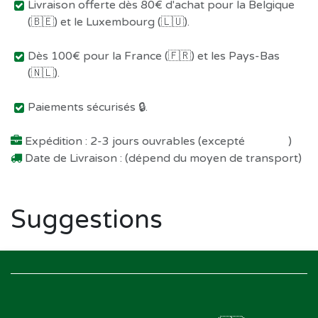
Livraison offerte dès 80€ d'achat pour la Belgique
(🇧🇪) et le Luxembourg (🇱🇺).
Dès 100€ pour la France (🇫🇷) et les Pays-Bas
(🇳🇱).
Paiements sécurisés 🔒.
Expédition : 2-3 jours ouvrables (excepté
Préco !
)
Date de Livraison : (dépend du moyen de transport)
Suggestions