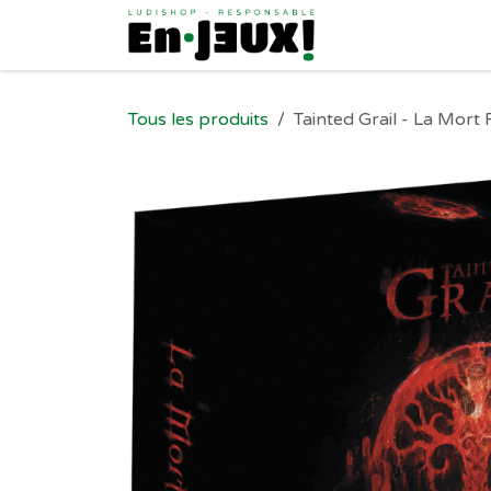
Se rendre au contenu
Tous les produits
Tainted Grail - La Mort