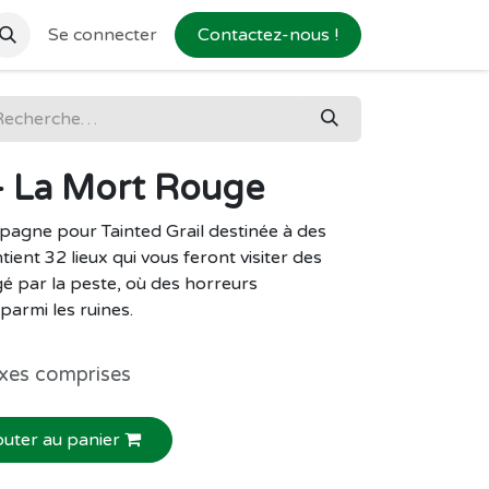
Se connecter
Contactez-nous !
 - La Mort Rouge
agne pour Tainted Grail destinée à des
ient 32 lieux qui vous feront visiter des
é par la peste, où des horreurs
parmi les ruines.
xes comprises
outer au panier