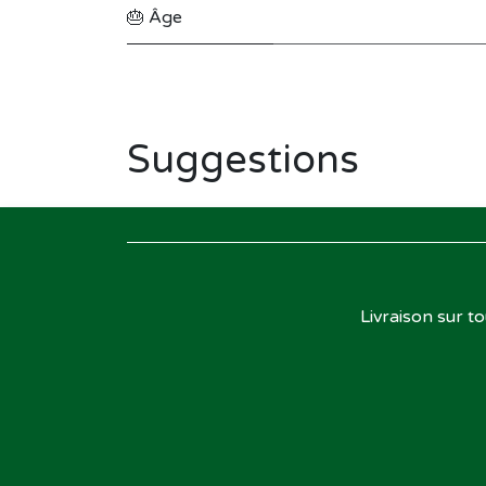
🎂 Âge
Suggestions
Livraison sur t