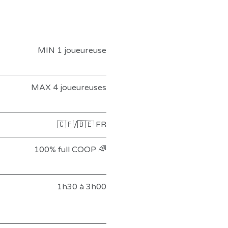
MIN 1 joueureuse
MAX 4 joueureuses
🇨🇵/🇧🇪 FR
100% full COOP 🌈
1h30 à 3h00