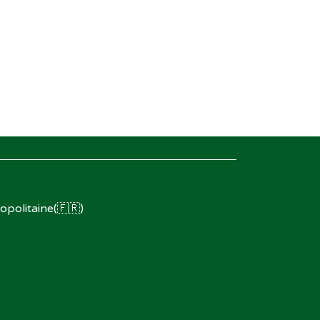
opolitaine(🇫🇷)