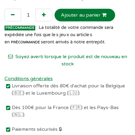
Ajouter au panier
: La totalité de votre commande sera
PRÉCOMMANDE
expédiée une fois que le·s jeu·x ou article·s
en
seront arrivés à notre entrepôt.
PRÉCOMMANDE
Soyez averti lorsque le produit est de nouveau en
stock
Conditions générales
Livraison offerte dès 80€ d'achat pour la Belgique
(🇧🇪) et le Luxembourg (🇱🇺).
Dès 100€ pour la France (🇫🇷) et les Pays-Bas
(🇳🇱).
Paiements sécurisés 🔒.