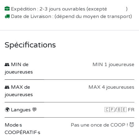
Expédition : 2-3 jours ouvrables (excepté
Préco !
)
Date de Livraison : (dépend du moyen de transport)
Spécifications
👥 MIN de
MIN 1 joueureuse
joueureuses
👥 MAX de
MAX 4 joueureuses
joueureuses
🌍 Langues 💬
🇨🇵/🇧🇪 FR
Mode·s
Pas une once de COOP ! 😈
COOPÉRATIF·s