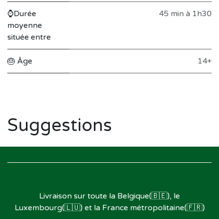
⌚Durée
45 min à 1h30
moyenne
située entre
🎂 Âge
14+
Suggestions
Livraison sur toute la Belgique(🇧🇪), le
Luxembourg(🇱🇺) et la France métropolitaine(🇫🇷)