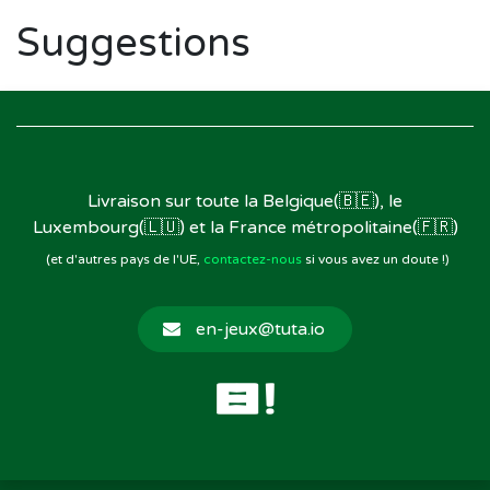
Suggestions
Livraison sur toute la Belgique(🇧🇪), le
Luxembourg(🇱🇺) et la France métropolitaine(🇫🇷)
(et d'autres pays de l'UE,
contactez-nous
si vous avez un doute !)
en-jeux@tuta.io