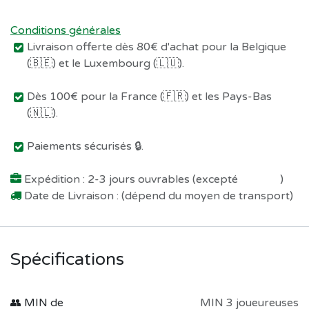
Conditions générales
Livraison offerte dès 80€ d'achat pour la Belgique
(🇧🇪) et le Luxembourg (🇱🇺).
Dès 100€ pour la France (🇫🇷) et les Pays-Bas
(🇳🇱).
Paiements sécurisés 🔒.
Expédition : 2-3 jours ouvrables (excepté
Préco !
)
Date de Livraison : (dépend du moyen de transport)
Spécifications
👥 MIN de
MIN 3 joueureuses