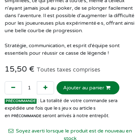
simplifiées, ce qui permet à tou·te·s, même à celleux
n'ayant jamais joué au poker, de se plonger facilement
dans l’aventure. Il est possible d’augmenter la difficulté
pour les joueureuses plus expérimenté·e·s, offrant ainsi
une belle courbe de progression.
Stratégie, communication, et esprit d'équipe sont
essentiels pour réussir ce casse de légende !
15,50
€
Toutes taxes comprises
Ajouter au panier
: La totalité de votre commande sera
PRÉCOMMANDE
expédiée une fois que le·s jeu·x ou article·s
en
seront arrivés à notre entrepôt.
PRÉCOMMANDE
Soyez averti lorsque le produit est de nouveau en
stock