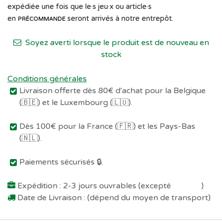
expédiée une fois que le·s jeu·x ou article·s
en
seront arrivés à notre entrepôt.
PRÉCOMMANDE
Soyez averti lorsque le produit est de nouveau en
stock
Conditions générales
Livraison offerte dès 80€ d'achat pour la Belgique
(🇧🇪) et le Luxembourg (🇱🇺).
Dès 100€ pour la France (🇫🇷) et les Pays-Bas
(🇳🇱).
Paiements sécurisés 🔒.
Expédition : 2-3 jours ouvrables (excepté
Préco !
)
Date de Livraison : (dépend du moyen de transport)