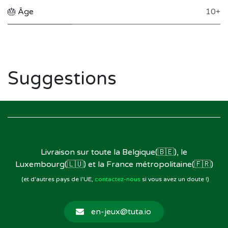
🎂 Âge
10+
Suggestions
Livraison sur toute la Belgique(🇧🇪), le
Luxembourg(🇱🇺) et la France métropolitaine(🇫🇷)
(et d'autres pays de l'UE,
contactez-nous
si vous avez un doute !)
en-jeux@tuta.io