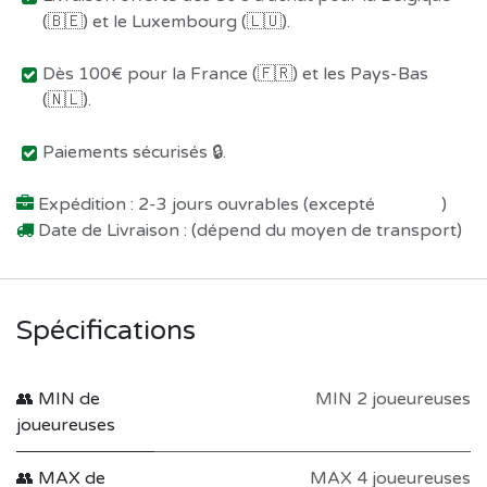
(🇧🇪) et le Luxembourg (🇱🇺).
Dès 100€ pour la France (🇫🇷) et les Pays-Bas
(🇳🇱).
Paiements sécurisés 🔒.
Expédition : 2-3 jours ouvrables (excepté
Préco !
)
Date de Livraison : (dépend du moyen de transport)
Spécifications
👥 MIN de
MIN 2 joueureuses
joueureuses
👥 MAX de
MAX 4 joueureuses