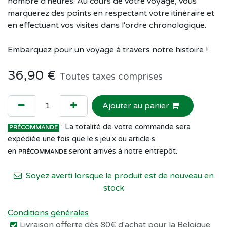
nombre d'heures. Au cours de votre voyage, vous
marquerez des points en respectant votre itinéraire et
en effectuant vos visites dans l'ordre chronologique.
Embarquez pour un voyage à travers notre histoire !
36,90
€
Toutes taxes comprises
Ajouter au panier
: La totalité de votre commande sera
PRÉCOMMANDE
expédiée une fois que le·s jeu·x ou article·s
en
seront arrivés à notre entrepôt.
PRÉCOMMANDE
Soyez averti lorsque le produit est de nouveau en
stock
Conditions générales
Livraison offerte dès 80€ d'achat pour la Belgique