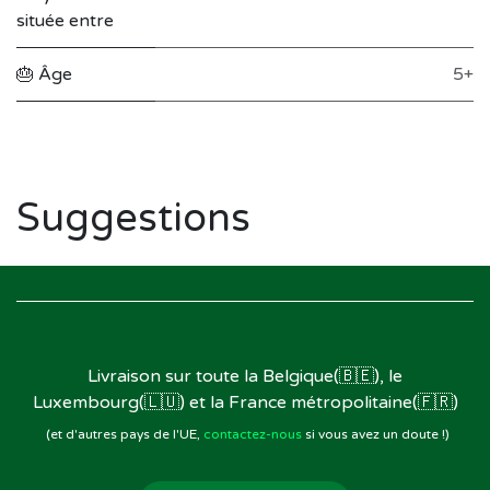
située entre
🎂 Âge
5+
Suggestions
Livraison sur toute la Belgique(🇧🇪), le
Luxembourg(🇱🇺) et la France métropolitaine(🇫🇷)
(et d'autres pays de l'UE,
contactez-nous
si vous avez un doute !)