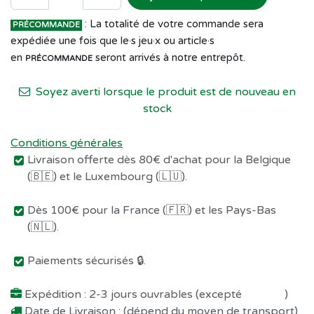
: La totalité de votre commande sera
PRÉCOMMANDE
expédiée une fois que le·s jeu·x ou article·s
en
seront arrivés à notre entrepôt.
PRÉCOMMANDE
Soyez averti lorsque le produit est de nouveau en
stock
Conditions générales
Livraison offerte dès 80€ d'achat pour la Belgique
(🇧🇪) et le Luxembourg (🇱🇺).
Dès 100€ pour la France (🇫🇷) et les Pays-Bas
(🇳🇱).
Paiements sécurisés 🔒.
Expédition : 2-3 jours ouvrables (excepté
Préco !
)
Date de Livraison : (dépend du moyen de transport)