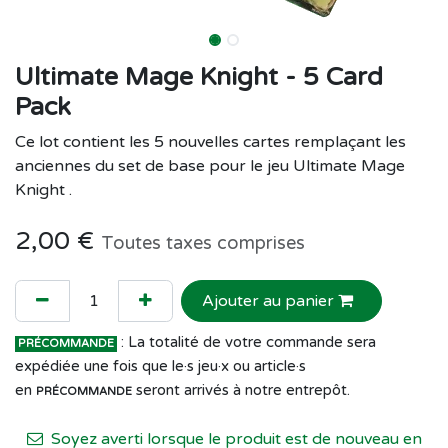
Ultimate Mage Knight - 5 Card
Pack
Ce lot contient les 5 nouvelles cartes remplaçant les
anciennes du set de base pour le jeu Ultimate Mage
Knight .
2,00
€
Toutes taxes comprises
Ajouter au panier
: La totalité de votre commande sera
PRÉCOMMANDE
expédiée une fois que le·s jeu·x ou article·s
en
seront arrivés à notre entrepôt.
PRÉCOMMANDE
Soyez averti lorsque le produit est de nouveau en