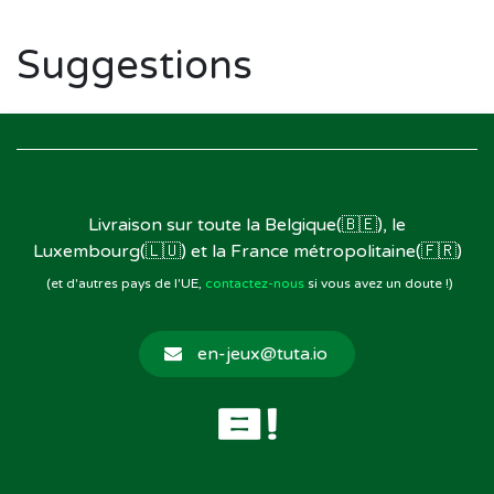
Suggestions
Livraison sur toute la Belgique(🇧🇪), le
Luxembourg(🇱🇺) et la France métropolitaine(🇫🇷)
(et d'autres pays de l'UE,
contactez-nous
si vous avez un doute !)
en-jeux@tuta.io