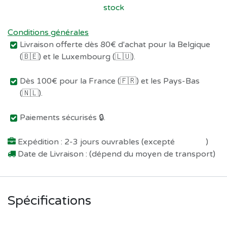
stock
Conditions générales
Livraison offerte dès 80€ d'achat pour la Belgique
(🇧🇪) et le Luxembourg (🇱🇺).
Dès 100€ pour la France (🇫🇷) et les Pays-Bas
(🇳🇱).
Paiements sécurisés 🔒.
Expédition : 2-3 jours ouvrables (excepté
Préco !
)
Date de Livraison : (dépend du moyen de transport)
Spécifications