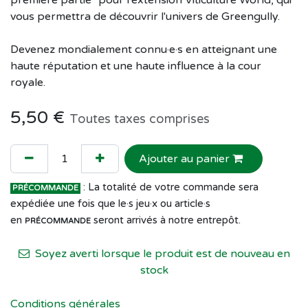
vous permettra de découvrir l'univers de Greengully.
Devenez mondialement connu·e·s en atteignant une
haute réputation et une haute influence à la cour
royale.
5,50
€
Toutes taxes comprises
Ajouter au panier
: La totalité de votre commande sera
PRÉCOMMANDE
expédiée une fois que le·s jeu·x ou article·s
en
seront arrivés à notre entrepôt.
PRÉCOMMANDE
Soyez averti lorsque le produit est de nouveau en
stock
Conditions générales