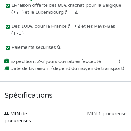
Livraison offerte dès 80€ d'achat pour la Belgique
(🇧🇪) et le Luxembourg (🇱🇺).
Dès 100€ pour la France (🇫🇷) et les Pays-Bas
(🇳🇱).
Paiements sécurisés 🔒.
Expédition : 2-3 jours ouvrables (excepté
Préco !
)
Date de Livraison : (dépend du moyen de transport)
Spécifications
👥 MIN de
MIN 1 joueureuse
joueureuses