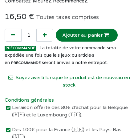
Combattez. Mourez. Recommencez.
16,50
€
Toutes taxes comprises
Ajouter au panier
: La totalité de votre commande sera
PRÉCOMMANDE
expédiée une fois que le·s jeu·x ou article·s
en
seront arrivés à notre entrepôt.
PRÉCOMMANDE
Soyez averti lorsque le produit est de nouveau en
stock
Conditions générales
Livraison offerte dès 80€ d'achat pour la Belgique
(🇧🇪) et le Luxembourg (🇱🇺).
Dès 100€ pour la France (🇫🇷) et les Pays-Bas
(🇳🇱).