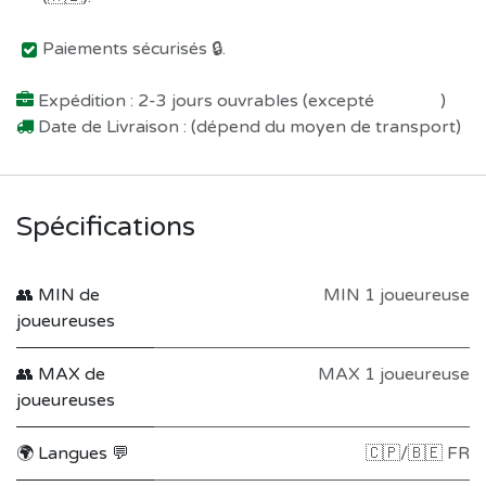
Paiements sécurisés 🔒.
Expédition : 2-3 jours ouvrables (excepté
Préco !
)
Date de Livraison : (dépend du moyen de transport)
Spécifications
👥 MIN de
MIN 1 joueureuse
joueureuses
👥 MAX de
MAX 1 joueureuse
joueureuses
🌍 Langues 💬
🇨🇵/🇧🇪 FR