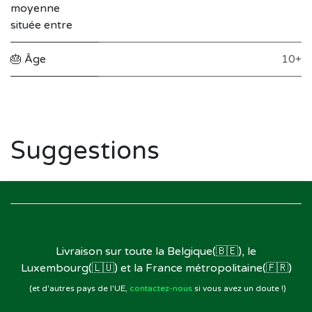
moyenne
située entre
🎂 Âge
10+
Suggestions
Livraison sur toute la Belgique(🇧🇪), le
Luxembourg(🇱🇺) et la France métropolitaine(🇫🇷)
(et d'autres pays de l'UE,
contactez-nous
si vous avez un doute !)