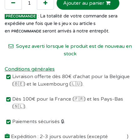
Ajouter au panier
: La totalité de votre commande sera
PRÉCOMMANDE
expédiée une fois que le·s jeu·x ou article·s
en
seront arrivés à notre entrepôt.
PRÉCOMMANDE
Soyez averti lorsque le produit est de nouveau en
stock
Conditions générales
Livraison offerte dès 80€ d'achat pour la Belgique
(🇧🇪) et le Luxembourg (🇱🇺).
Dès 100€ pour la France (🇫🇷) et les Pays-Bas
(🇳🇱).
Paiements sécurisés 🔒.
Expédition : 2-3 jours ouvrables (excepté
Préco !
)