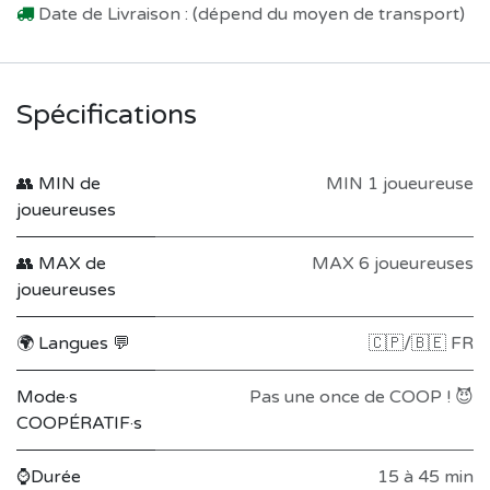
Date de Livraison : (dépend du moyen de transport)
Spécifications
👥 MIN de
MIN 1 joueureuse
joueureuses
👥 MAX de
MAX 6 joueureuses
joueureuses
🌍 Langues 💬
🇨🇵/🇧🇪 FR
Mode·s
Pas une once de COOP ! 😈
COOPÉRATIF·s
⌚Durée
15 à 45 min