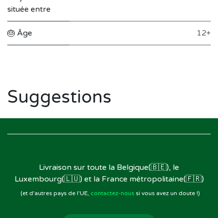
située entre
🎂 Âge
12+
Suggestions
Livraison sur toute la Belgique(🇧🇪), le
Luxembourg(🇱🇺) et la France métropolitaine(🇫🇷)
(et d'autres pays de l'UE,
contactez-nous
si vous avez un doute !)