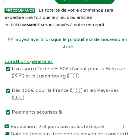
: La totalité de votre commande sera
PRÉCOMMANDE
expédiée une fois que le·s jeu·x ou article·s
en
seront arrivés à notre entrepôt.
PRÉCOMMANDE
Soyez averti lorsque le produit est de nouveau en
stock
Conditions générales
Livraison offerte dès 80€ d'achat pour la Belgique
(🇧🇪) et le Luxembourg (🇱🇺).
Dès 100€ pour la France (🇫🇷) et les Pays-Bas
(🇳🇱).
Paiements sécurisés 🔒.
Expédition : 2-3 jours ouvrables (excepté
Préco !
)
Date de Livraison : (dépend du moyen de transport)