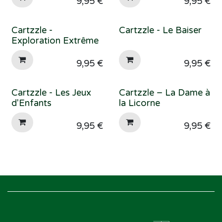
9,95
€
9,95
€
Cartzzle -
Cartzzle - Le Baiser
Exploration Extrême
9,95
€
9,95
€
Cartzzle - Les Jeux
Cartzzle – La Dame à
d'Enfants
la Licorne
9,95
€
9,95
€