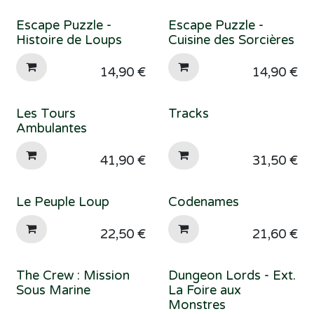
Escape Puzzle -
Escape Puzzle -
Histoire de Loups
Cuisine des Sorcières
14,90
€
14,90
€
Les Tours
Tracks
Ambulantes
41,90
€
31,50
€
Le Peuple Loup
Codenames
22,50
€
21,60
€
The Crew : Mission
Dungeon Lords - Ext.
Sous Marine
La Foire aux
Monstres