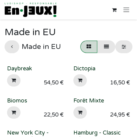
Se rendre au contenu
Made in EU
Made in EU
Daybreak
Dictopia
54,50
€
16,50
€
Biomos
Forêt Mixte
22,50
€
24,95
€
New York City -
Hamburg - Classic