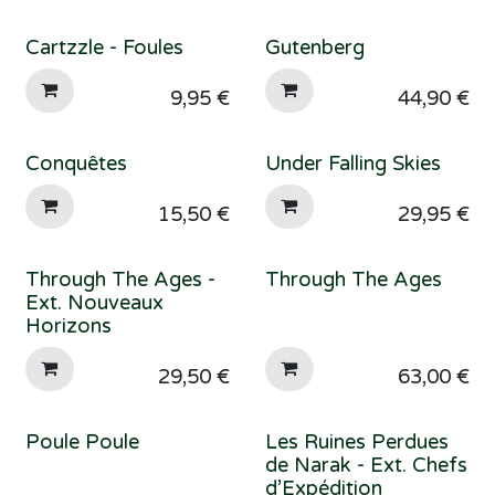
Cartzzle - Foules
Gutenberg
9,95
€
44,90
€
Conquêtes
Under Falling Skies
15,50
€
29,95
€
Through The Ages -
Through The Ages
Ext. Nouveaux
Horizons
29,50
€
63,00
€
Poule Poule
Les Ruines Perdues
de Narak - Ext. Chefs
d’Expédition