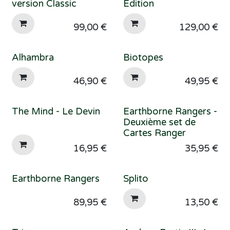
version Classic
Edition
99,00
€
129,00
€
Alhambra
Biotopes
46,90
€
49,95
€
The Mind - Le Devin
Earthborne Rangers -
Deuxième set de
Cartes Ranger
16,95
€
35,95
€
Earthborne Rangers
Splito
89,95
€
13,50
€