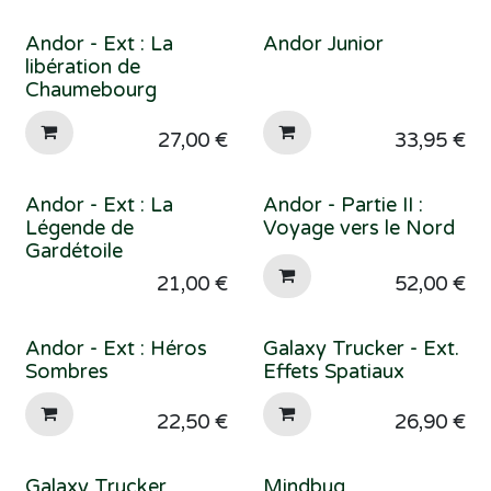
Andor - Ext : La
Andor Junior
libération de
Chaumebourg
27,00
€
33,95
€
Andor - Ext : La
Andor - Partie II :
Légende de
Voyage vers le Nord
Gardétoile
21,00
€
52,00
€
Andor - Ext : Héros
Galaxy Trucker - Ext.
Sombres
Effets Spatiaux
22,50
€
26,90
€
Galaxy Trucker
Mindbug