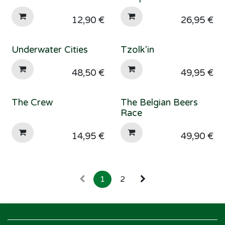
12,90
€
26,95
€
Underwater Cities
Tzolk'in
48,50
€
49,95
€
The Crew
The Belgian Beers
Race
14,95
€
49,90
€
1
2