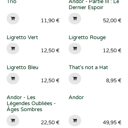
Trio
Andor - Partie III : Le
Dernier Espoir
11,90
€
52,00
€
Ligretto Vert
Ligretto Rouge
12,50
€
12,50
€
Ligretto Bleu
That's not a Hat
12,50
€
8,95
€
Andor - Les
Andor
Légendes Oubliées -
Âges Sombres
22,50
€
49,95
€