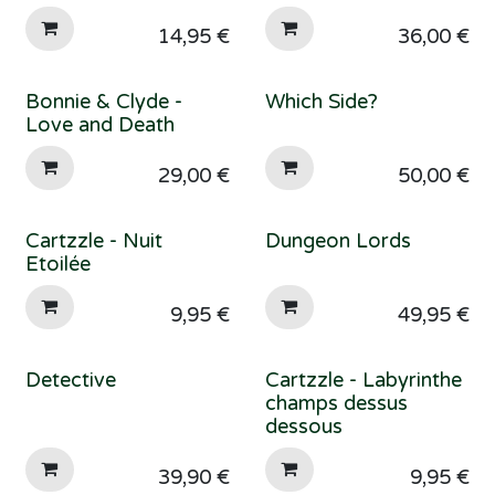
14,95
€
36,00
€
Bonnie & Clyde -
Which Side?
Love and Death
29,00
€
50,00
€
Cartzzle - Nuit
Dungeon Lords
Etoilée
9,95
€
49,95
€
Detective
Cartzzle - Labyrinthe
champs dessus
dessous
39,90
€
9,95
€