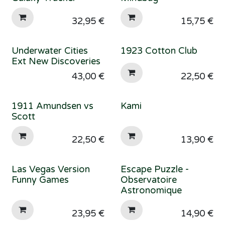
32,95
€
15,75
€
Underwater Cities
1923 Cotton Club
Ext New Discoveries
43,00
€
22,50
€
1911 Amundsen vs
Kami
Scott
22,50
€
13,90
€
Las Vegas Version
Escape Puzzle -
Funny Games
Observatoire
Astronomique
23,95
€
14,90
€