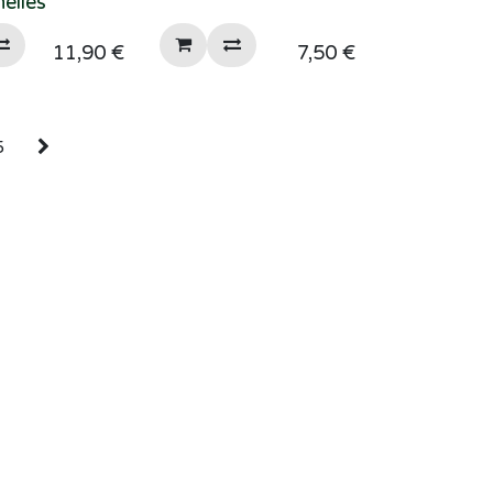
elles
11,90
€
7,50
€
5